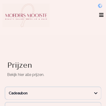
Prijzen
Bekijk hier alle prijzen.
Cadeaubon
Verras iemand met een cadeaubon voor ons salon
.
Koop
hier jouw
cadeaubon