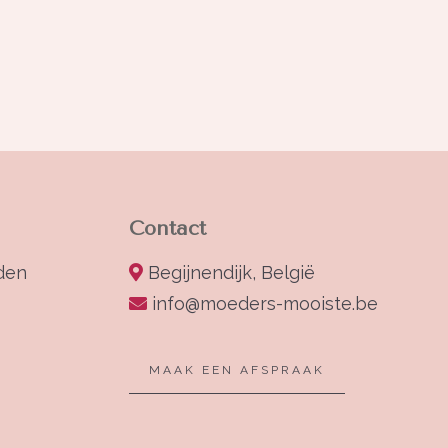
Contact
den
Begijnendijk, België
info@moeders-mooiste.be
MAAK EEN AFSPRAAK