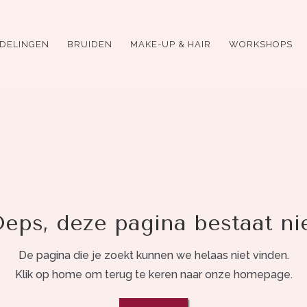
DELINGEN
BRUIDEN
MAKE-UP & HAIR
WORKSHOPS
eps, deze pagina bestaat ni
De pagina die je zoekt kunnen we helaas niet vinden.
Klik op home om terug te keren naar onze homepage.